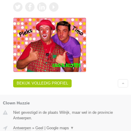
BEKIJK VOLLEDIG PROFIEL
Clown Huzzie
Niet gevestigd in de plaats Wilrijk, maar wel in de provincie
Antwerpen.
Antwerpen
»
Geel
|
Google maps
▼