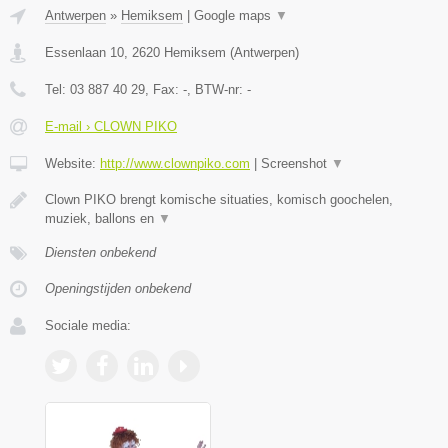
Antwerpen
»
Hemiksem
|
Google maps
▼
Essenlaan 10
,
2620
Hemiksem
(
Antwerpen
)
Tel:
03 887 40 29
, Fax:
-
, BTW-nr:
-
E-mail › CLOWN PIKO
Website:
http://www.clownpiko.com
|
Screenshot
▼
Clown PIKO brengt komische situaties, komisch goochelen,
muziek, ballons en
▼
Diensten onbekend
Openingstijden onbekend
Sociale media: