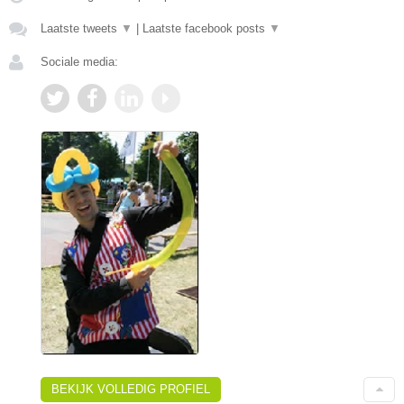
Laatste tweets
▼
|
Laatste facebook posts
▼
Sociale media:
BEKIJK VOLLEDIG PROFIEL