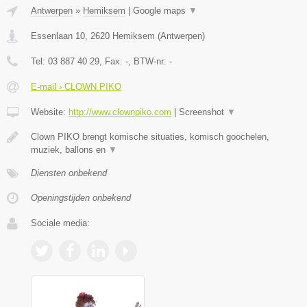
Antwerpen
»
Hemiksem
|
Google maps
▼
Essenlaan 10
,
2620
Hemiksem
(
Antwerpen
)
Tel:
03 887 40 29
, Fax:
-
, BTW-nr:
-
E-mail › CLOWN PIKO
Website:
http://www.clownpiko.com
|
Screenshot
▼
Clown PIKO brengt komische situaties, komisch goochelen,
muziek, ballons en
▼
Diensten onbekend
Openingstijden onbekend
Sociale media: