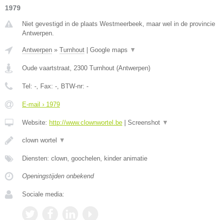
1979
Niet gevestigd in de plaats Westmeerbeek, maar wel in de provincie
Antwerpen.
Antwerpen
»
Turnhout
|
Google maps
▼
Oude vaartstraat
,
2300
Turnhout
(
Antwerpen
)
Tel:
-
, Fax:
-
, BTW-nr:
-
E-mail › 1979
Website:
http://www.clownwortel.be
|
Screenshot
▼
clown wortel
▼
Diensten: clown, goochelen, kinder animatie
Openingstijden onbekend
Sociale media: