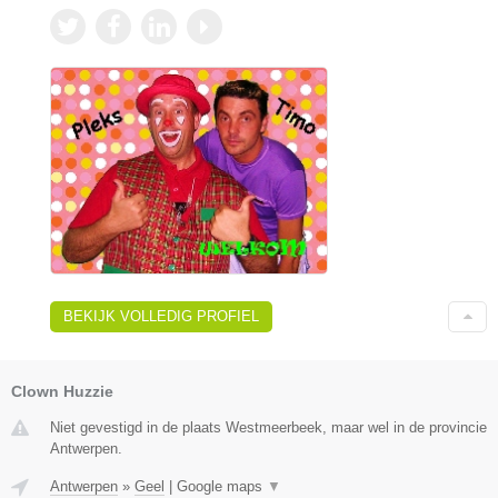
BEKIJK VOLLEDIG PROFIEL
Clown Huzzie
Niet gevestigd in de plaats Westmeerbeek, maar wel in de provincie
Antwerpen.
Antwerpen
»
Geel
|
Google maps
▼