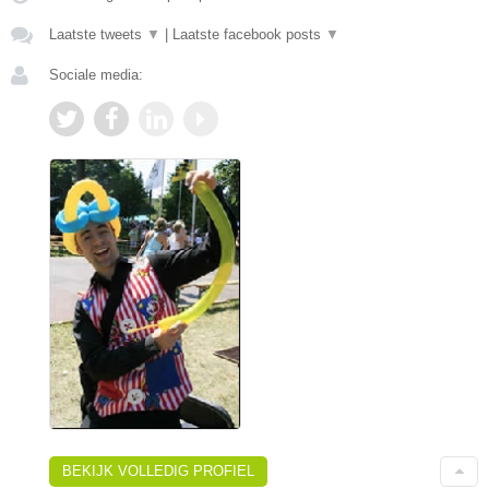
Laatste tweets
▼
|
Laatste facebook posts
▼
Sociale media:
BEKIJK VOLLEDIG PROFIEL