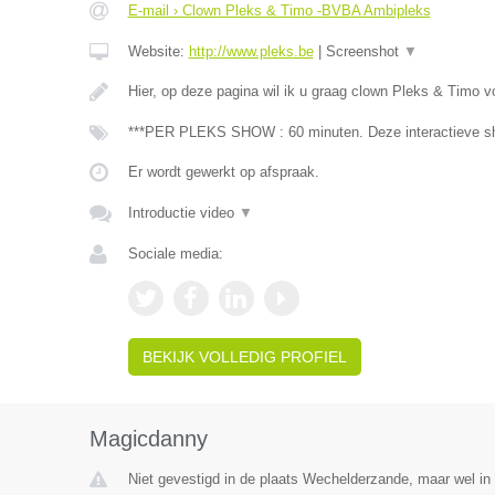
E-mail › Clown Pleks & Timo -BVBA Ambipleks
Website:
http://www.pleks.be
|
Screenshot
▼
Hier, op deze pagina wil ik u graag clown Pleks & Timo v
***PER PLEKS SHOW : 60 minuten. Deze interactieve sh
Er wordt gewerkt op afspraak.
Introductie video
▼
Sociale media:
BEKIJK VOLLEDIG PROFIEL
Magicdanny
Niet gevestigd in de plaats Wechelderzande, maar wel in