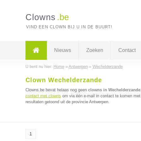
Clowns
.be
VIND EEN CLOWN BIJ U IN DE BUURT!
Nieuws
Zoeken
Contact
U bent nu hier:
Home
»
Antwerpen
»
Wechelderzande
Clown Wechelderzande
Clowns.be bevat helaas nog geen
clowns in Wechelderzande
contact met clowns
om via één e-mail in contact te komen met 
resultaten getoond uit de provincie Antwerpen.
1