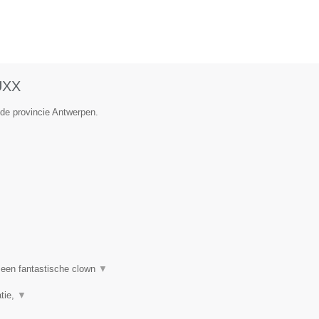
UXX
 de provincie Antwerpen.
een fantastische clown
▼
tie,
▼