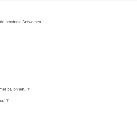
 de provincie Antwerpen.
 met ballonnen.
▼
er,
▼