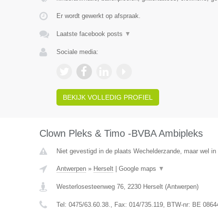
Er wordt gewerkt op afspraak.
Laatste facebook posts
▼
Sociale media:
BEKIJK VOLLEDIG PROFIEL
Clown Pleks & Timo -BVBA Ambipleks
Niet gevestigd in de plaats Wechelderzande, maar wel in
Antwerpen
»
Herselt
|
Google maps
▼
Westerlosesteenweg 76
,
2230
Herselt
(
Antwerpen
)
Tel:
0475/63.60.38.
, Fax:
014/735.119
, BTW-nr:
BE 0864