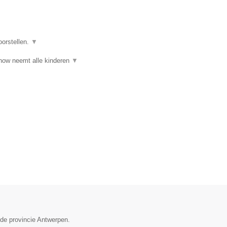
oorstellen.
▼
ow neemt alle kinderen
▼
 de provincie Antwerpen.