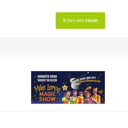
Ik ben een
clown