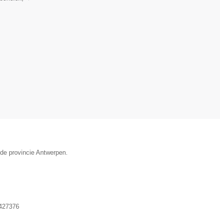
 de provincie Antwerpen.
427376