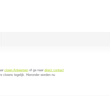
aar
clown Antwerpen
of ga naar
direct contact
e clowns tegelijk. Hieronder worden nu