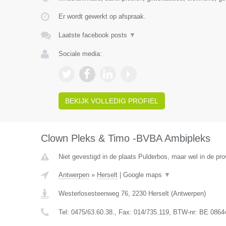
Er wordt gewerkt op afspraak.
Laatste facebook posts
▼
Sociale media:
BEKIJK VOLLEDIG PROFIEL
Clown Pleks & Timo -BVBA Ambipleks
Niet gevestigd in de plaats Pulderbos, maar wel in de pr
Antwerpen
»
Herselt
|
Google maps
▼
Westerlosesteenweg 76
,
2230
Herselt
(
Antwerpen
)
Tel:
0475/63.60.38.
, Fax:
014/735.119
, BTW-nr:
BE 0864