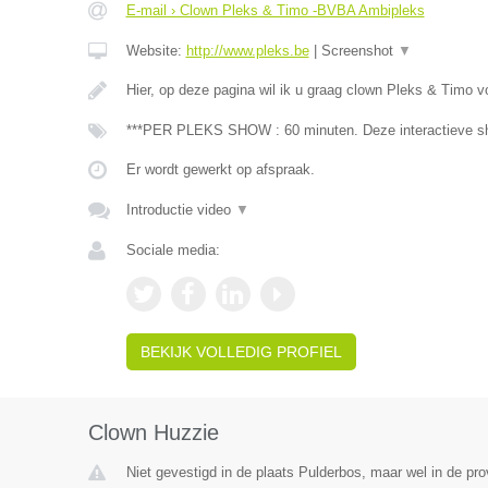
E-mail › Clown Pleks & Timo -BVBA Ambipleks
Website:
http://www.pleks.be
|
Screenshot
▼
Hier, op deze pagina wil ik u graag clown Pleks & Timo v
***PER PLEKS SHOW : 60 minuten. Deze interactieve sh
Er wordt gewerkt op afspraak.
Introductie video
▼
Sociale media:
BEKIJK VOLLEDIG PROFIEL
Clown Huzzie
Niet gevestigd in de plaats Pulderbos, maar wel in de pr