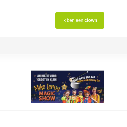
Ik ben een
clown