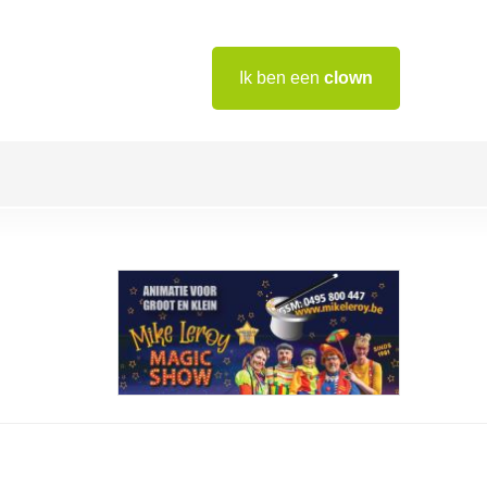
Ik ben een
clown