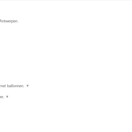
 Antwerpen.
 met ballonnen.
▼
er,
▼