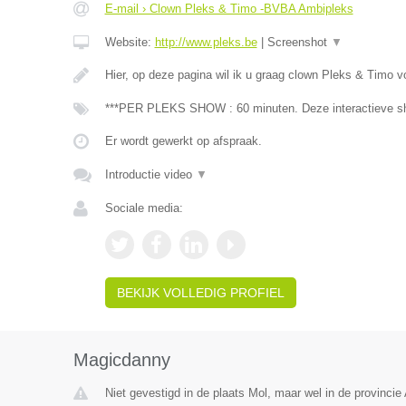
E-mail › Clown Pleks & Timo -BVBA Ambipleks
Website:
http://www.pleks.be
|
Screenshot
▼
Hier, op deze pagina wil ik u graag clown Pleks & Timo v
***PER PLEKS SHOW : 60 minuten. Deze interactieve sh
Er wordt gewerkt op afspraak.
Introductie video
▼
Sociale media:
BEKIJK VOLLEDIG PROFIEL
Magicdanny
Niet gevestigd in de plaats Mol, maar wel in de provincie