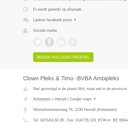
Er wordt gewerkt op afspraak.
Laatste facebook posts
▼
Sociale media:
BEKIJK VOLLEDIG PROFIEL
Clown Pleks & Timo -BVBA Ambipleks
Niet gevestigd in de plaats Mol, maar wel in de provincie
Antwerpen
»
Herselt
|
Google maps
▼
Westerlosesteenweg 76
,
2230
Herselt
(
Antwerpen
)
Tel:
0475/63.60.38.
, Fax:
014/735.119
, BTW-nr:
BE 0864