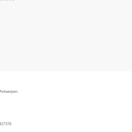
 Antwerpen.
427376