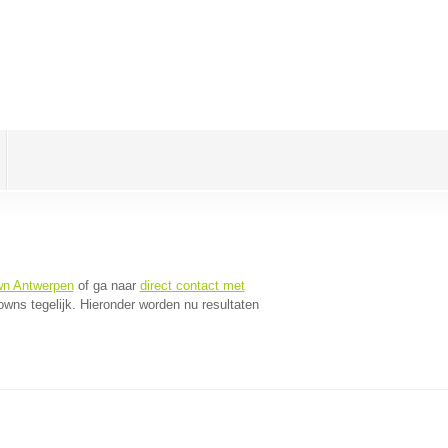
wn Antwerpen
of ga naar
direct contact met
wns tegelijk. Hieronder worden nu resultaten