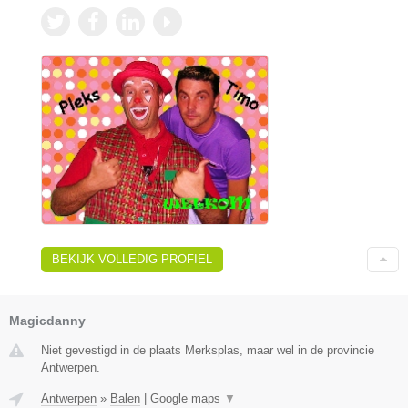
BEKIJK VOLLEDIG PROFIEL
Magicdanny
Niet gevestigd in de plaats Merksplas, maar wel in de provincie
Antwerpen.
Antwerpen
»
Balen
|
Google maps
▼