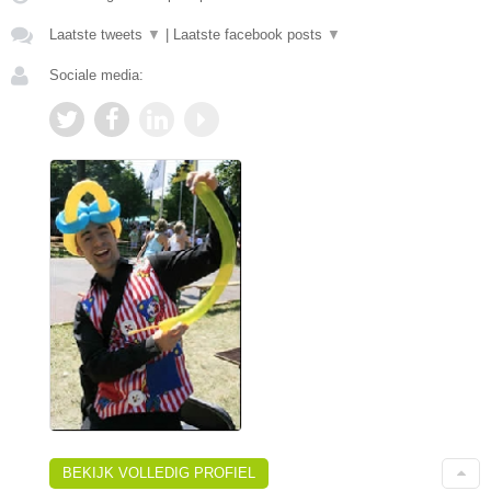
Laatste tweets
▼
|
Laatste facebook posts
▼
Sociale media:
BEKIJK VOLLEDIG PROFIEL