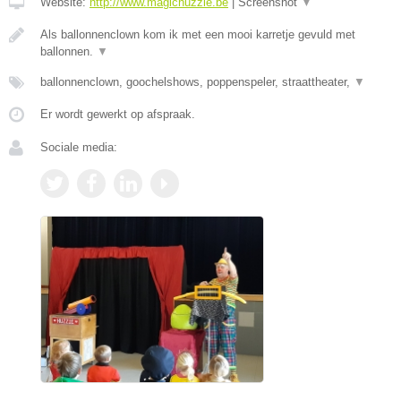
Website:
http://www.magichuzzie.be
|
Screenshot
▼
Als ballonnenclown kom ik met een mooi karretje gevuld met
ballonnen.
▼
ballonnenclown, goochelshows, poppenspeler, straattheater,
▼
Er wordt gewerkt op afspraak.
Sociale media: