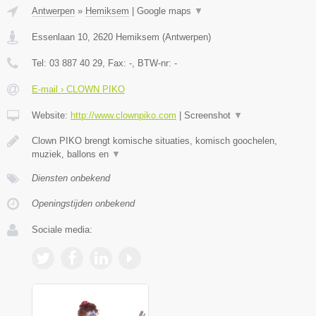
Antwerpen
»
Hemiksem
|
Google maps
▼
Essenlaan 10
,
2620
Hemiksem
(
Antwerpen
)
Tel:
03 887 40 29
, Fax:
-
, BTW-nr:
-
E-mail › CLOWN PIKO
Website:
http://www.clownpiko.com
|
Screenshot
▼
Clown PIKO brengt komische situaties, komisch goochelen,
muziek, ballons en
▼
Diensten onbekend
Openingstijden onbekend
Sociale media: