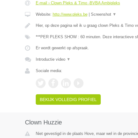
E-mail › Clown Pleks & Timo -BVBA Ambipleks
Website:
http://www.pleks.be
|
Screenshot
▼
Hier, op deze pagina wil ik u graag clown Pleks & Timo v
***PER PLEKS SHOW : 60 minuten. Deze interactieve sh
Er wordt gewerkt op afspraak.
Introductie video
▼
Sociale media:
BEKIJK VOLLEDIG PROFIEL
Clown Huzzie
Niet gevestigd in de plaats Hove, maar wel in de provinc