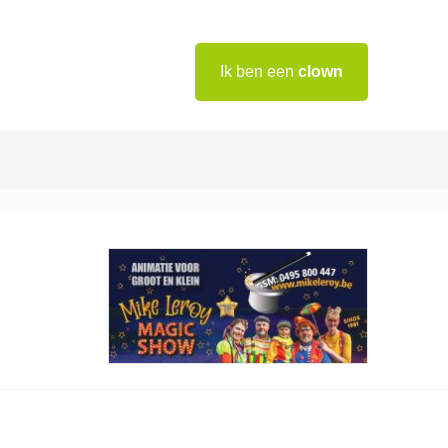
Ik ben een
clown