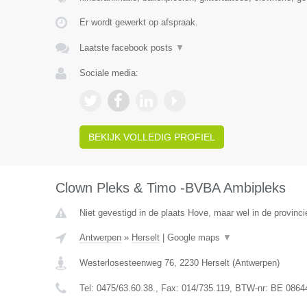
Er wordt gewerkt op afspraak.
Laatste facebook posts
▼
Sociale media:
BEKIJK VOLLEDIG PROFIEL
Clown Pleks & Timo -BVBA Ambipleks
Niet gevestigd in de plaats Hove, maar wel in de provinc
Antwerpen
»
Herselt
|
Google maps
▼
Westerlosesteenweg 76
,
2230
Herselt
(
Antwerpen
)
Tel:
0475/63.60.38.
, Fax:
014/735.119
, BTW-nr:
BE 0864