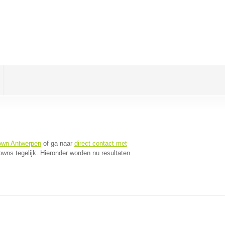
own Antwerpen
of ga naar
direct contact met
wns tegelijk. Hieronder worden nu resultaten