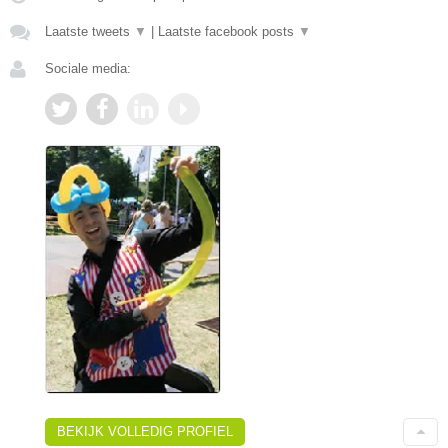
Laatste tweets
▼
|
Laatste facebook posts
▼
Sociale media:
BEKIJK VOLLEDIG PROFIEL