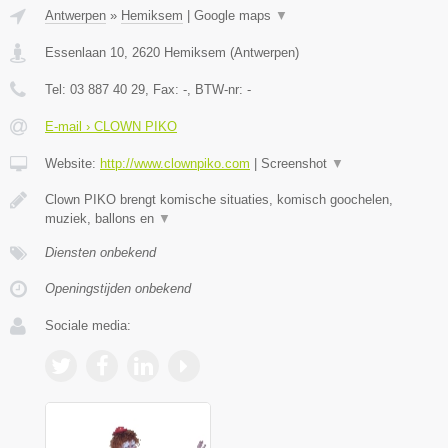
Antwerpen
»
Hemiksem
|
Google maps
▼
Essenlaan 10
,
2620
Hemiksem
(
Antwerpen
)
Tel:
03 887 40 29
, Fax:
-
, BTW-nr:
-
E-mail › CLOWN PIKO
Website:
http://www.clownpiko.com
|
Screenshot
▼
Clown PIKO brengt komische situaties, komisch goochelen,
muziek, ballons en
▼
Diensten onbekend
Openingstijden onbekend
Sociale media: