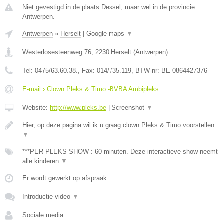
Niet gevestigd in de plaats Dessel, maar wel in de provincie
Antwerpen.
Antwerpen
»
Herselt
|
Google maps
▼
Westerlosesteenweg 76
,
2230
Herselt
(
Antwerpen
)
Tel:
0475/63.60.38.
, Fax:
014/735.119
, BTW-nr:
BE 0864427376
E-mail › Clown Pleks & Timo -BVBA Ambipleks
Website:
http://www.pleks.be
|
Screenshot
▼
Hier, op deze pagina wil ik u graag clown Pleks & Timo voorstellen.
▼
***PER PLEKS SHOW : 60 minuten. Deze interactieve show neemt
alle kinderen
▼
Er wordt gewerkt op afspraak.
Introductie video
▼
Sociale media: