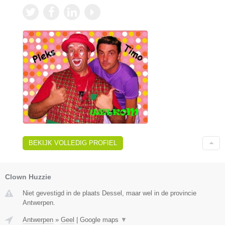
BEKIJK VOLLEDIG PROFIEL
Clown Huzzie
Niet gevestigd in de plaats Dessel, maar wel in de provincie
Antwerpen.
Antwerpen
»
Geel
|
Google maps
▼