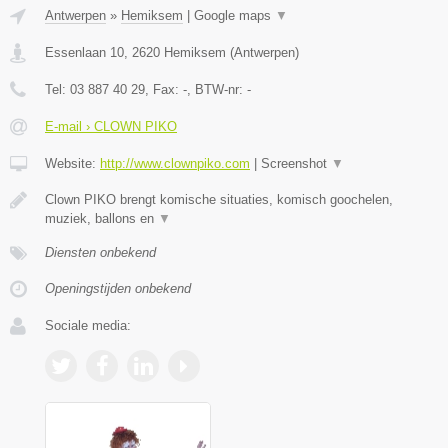
Antwerpen
»
Hemiksem
|
Google maps
▼
Essenlaan 10
,
2620
Hemiksem
(
Antwerpen
)
Tel:
03 887 40 29
, Fax:
-
, BTW-nr:
-
E-mail › CLOWN PIKO
Website:
http://www.clownpiko.com
|
Screenshot
▼
Clown PIKO brengt komische situaties, komisch goochelen,
muziek, ballons en
▼
Diensten onbekend
Openingstijden onbekend
Sociale media: