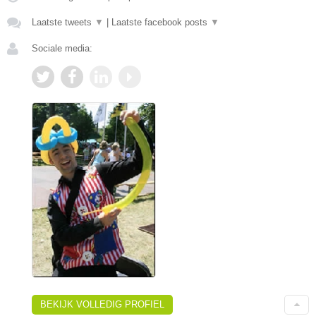
Laatste tweets
▼
|
Laatste facebook posts
▼
Sociale media:
BEKIJK VOLLEDIG PROFIEL