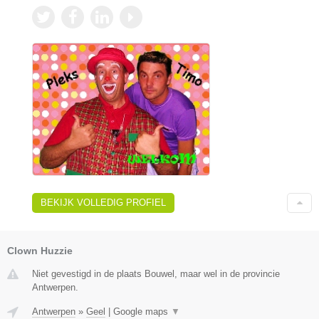
BEKIJK VOLLEDIG PROFIEL
Clown Huzzie
Niet gevestigd in de plaats Bouwel, maar wel in de provincie
Antwerpen.
Antwerpen
»
Geel
|
Google maps
▼