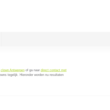
r
clown Antwerpen
of ga naar
direct contact met
wns tegelijk. Hieronder worden nu resultaten