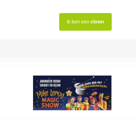
Ik ben een
clown