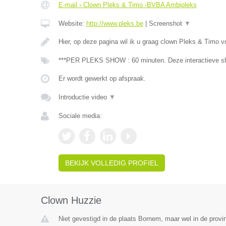
E-mail › Clown Pleks & Timo -BVBA Ambipleks
Website:
http://www.pleks.be
|
Screenshot
▼
Hier, op deze pagina wil ik u graag clown Pleks & Timo v
***PER PLEKS SHOW : 60 minuten. Deze interactieve sh
Er wordt gewerkt op afspraak.
Introductie video
▼
Sociale media:
BEKIJK VOLLEDIG PROFIEL
Clown Huzzie
Niet gevestigd in de plaats Bornem, maar wel in de provi