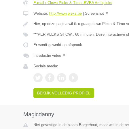
E-mail › Clown Pleks & Timo -BVBA Ambipleks
Website:
http://www.pleks.be
|
Screenshot
▼
Hier, op deze pagina wil ik u graag clown Pleks & Timo v
***PER PLEKS SHOW : 60 minuten. Deze interactieve sh
Er wordt gewerkt op afspraak.
Introductie video
▼
Sociale media:
BEKIJK VOLLEDIG PROFIEL
Magicdanny
Niet gevestigd in de plaats Borgerhout, maar wel in de pr