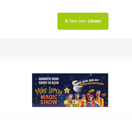
Ik ben een
clown