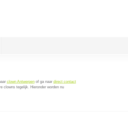
naar
clown Antwerpen
of ga naar
direct contact
e clowns tegelijk. Hieronder worden nu