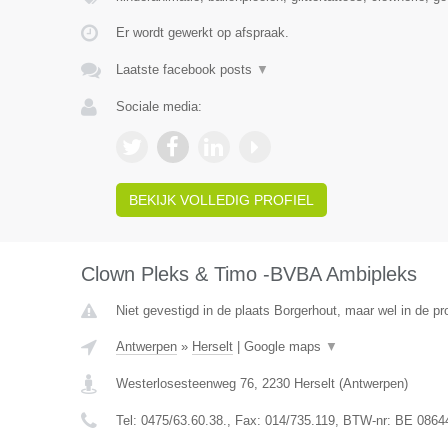
Er wordt gewerkt op afspraak.
Laatste facebook posts
▼
Sociale media:
BEKIJK VOLLEDIG PROFIEL
Clown Pleks & Timo -BVBA Ambipleks
Niet gevestigd in de plaats Borgerhout, maar wel in de pr
Antwerpen
»
Herselt
|
Google maps
▼
Westerlosesteenweg 76
,
2230
Herselt
(
Antwerpen
)
Tel:
0475/63.60.38.
, Fax:
014/735.119
, BTW-nr:
BE 0864