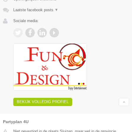
Laatste facebook posts
▼
Sociale media:
BEKIJK VOLLEDIG PROFIEL
Partyplan 4U
Niet gevestigd in de plaats Sluizen, maar wel in de provincie