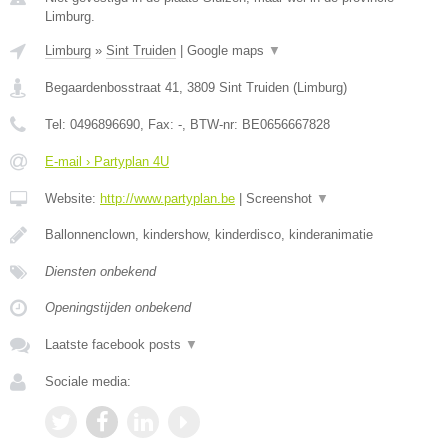
Limburg.
Limburg
»
Sint Truiden
|
Google maps
▼
Begaardenbosstraat 41
,
3809
Sint Truiden
(
Limburg
)
Tel:
0496896690
, Fax:
-
, BTW-nr:
BE0656667828
E-mail › Partyplan 4U
Website:
http://www.partyplan.be
|
Screenshot
▼
Ballonnenclown, kindershow, kinderdisco, kinderanimatie
Diensten onbekend
Openingstijden onbekend
Laatste facebook posts
▼
Sociale media: