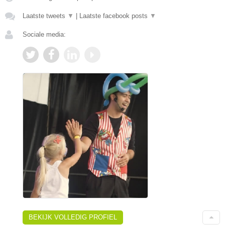
Laatste tweets
▼
|
Laatste facebook posts
▼
Sociale media:
BEKIJK VOLLEDIG PROFIEL