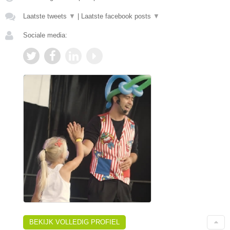
Laatste tweets
▼
|
Laatste facebook posts
▼
Sociale media:
BEKIJK VOLLEDIG PROFIEL