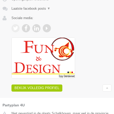
Laatste facebook posts
▼
Sociale media:
BEKIJK VOLLEDIG PROFIEL
Partyplan 4U
Niet gevestigd in de plaats Schalkhoven, maar wel in de provincie