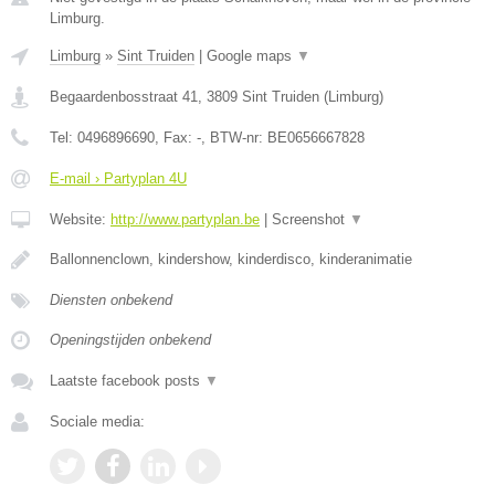
Limburg.
Limburg
»
Sint Truiden
|
Google maps
▼
Begaardenbosstraat 41
,
3809
Sint Truiden
(
Limburg
)
Tel:
0496896690
, Fax:
-
, BTW-nr:
BE0656667828
E-mail › Partyplan 4U
Website:
http://www.partyplan.be
|
Screenshot
▼
Ballonnenclown, kindershow, kinderdisco, kinderanimatie
Diensten onbekend
Openingstijden onbekend
Laatste facebook posts
▼
Sociale media: