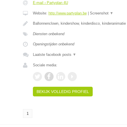
E-mail › Partyplan 4U
Website:
http://www.partyplan.be
|
Screenshot
▼
Ballonnenclown, kindershow, kinderdisco, kinderanimatie
Diensten onbekend
Openingstijden onbekend
Laatste facebook posts
▼
Sociale media:
BEKIJK VOLLEDIG PROFIEL
1