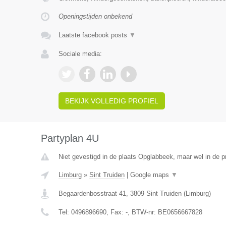
Openingstijden onbekend
Laatste facebook posts
▼
Sociale media:
BEKIJK VOLLEDIG PROFIEL
Partyplan 4U
Niet gevestigd in de plaats Opglabbeek, maar wel in de p
Limburg
»
Sint Truiden
|
Google maps
▼
Begaardenbosstraat 41
,
3809
Sint Truiden
(
Limburg
)
Tel:
0496896690
, Fax:
-
, BTW-nr:
BE0656667828