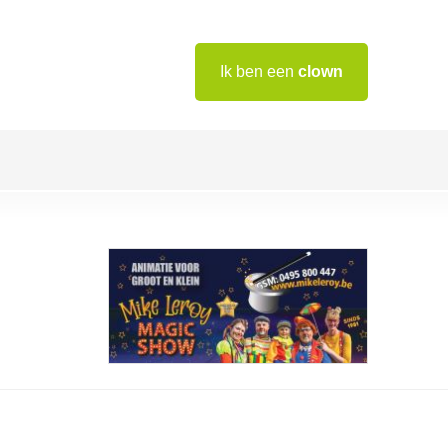
Ik ben een
clown