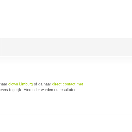
 naar
clown Limburg
of ga naar
direct contact met
wns tegelijk. Hieronder worden nu resultaten