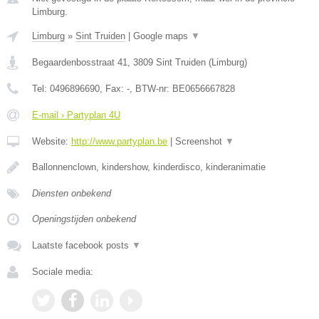
Limburg.
Limburg
»
Sint Truiden
|
Google maps
▼
Begaardenbosstraat 41
,
3809
Sint Truiden
(
Limburg
)
Tel:
0496896690
, Fax:
-
, BTW-nr:
BE0656667828
E-mail › Partyplan 4U
Website:
http://www.partyplan.be
|
Screenshot
▼
Ballonnenclown, kindershow, kinderdisco, kinderanimatie
Diensten onbekend
Openingstijden onbekend
Laatste facebook posts
▼
Sociale media: