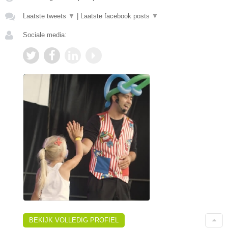
Laatste tweets
▼
|
Laatste facebook posts
▼
Sociale media:
BEKIJK VOLLEDIG PROFIEL