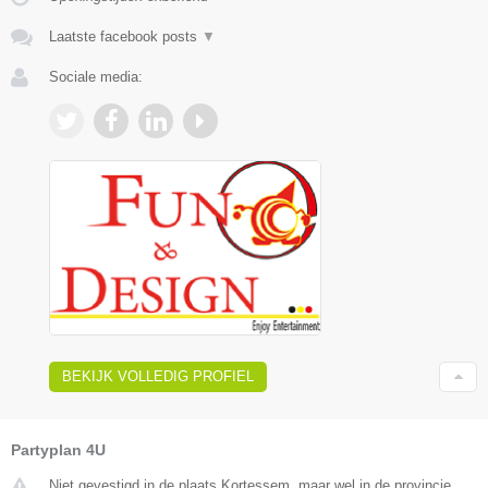
Laatste facebook posts
▼
Sociale media:
BEKIJK VOLLEDIG PROFIEL
Partyplan 4U
Niet gevestigd in de plaats Kortessem, maar wel in de provincie