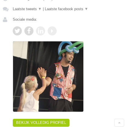
Laatste tweets
▼
|
Laatste facebook posts
▼
Sociale media:
BEKIJK VOLLEDIG PROFIEL