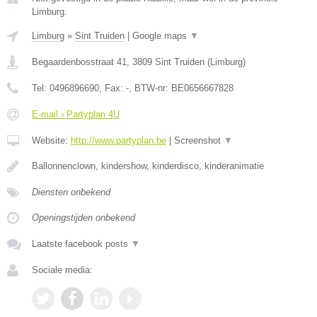
Limburg.
Limburg
»
Sint Truiden
|
Google maps
▼
Begaardenbosstraat 41
,
3809
Sint Truiden
(
Limburg
)
Tel:
0496896690
, Fax:
-
, BTW-nr:
BE0656667828
E-mail › Partyplan 4U
Website:
http://www.partyplan.be
|
Screenshot
▼
Ballonnenclown, kindershow, kinderdisco, kinderanimatie
Diensten onbekend
Openingstijden onbekend
Laatste facebook posts
▼
Sociale media: