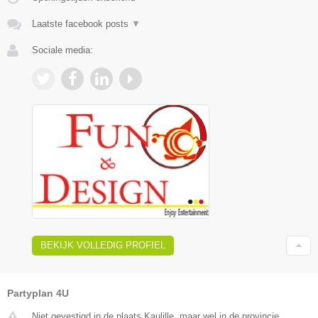
Laatste facebook posts
▼
Sociale media:
BEKIJK VOLLEDIG PROFIEL
Partyplan 4U
Niet gevestigd in de plaats Kaulille, maar wel in de provincie