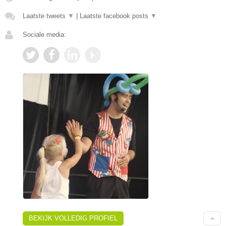
Laatste tweets
▼
|
Laatste facebook posts
▼
Sociale media:
BEKIJK VOLLEDIG PROFIEL