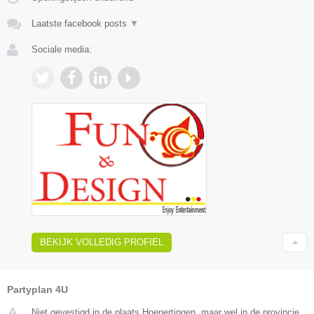
Laatste facebook posts
▼
Sociale media:
BEKIJK VOLLEDIG PROFIEL
Partyplan 4U
Niet gevestigd in de plaats Hoepertingen, maar wel in de provincie