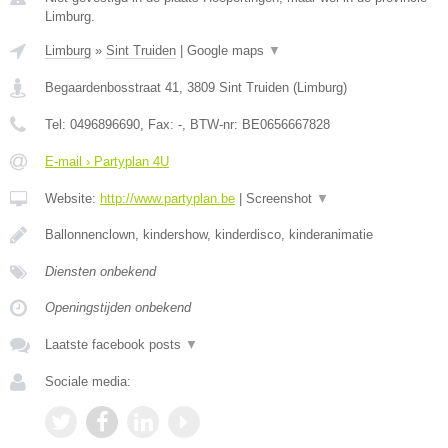
Limburg.
Limburg
»
Sint Truiden
|
Google maps
▼
Begaardenbosstraat 41
,
3809
Sint Truiden
(
Limburg
)
Tel:
0496896690
, Fax:
-
, BTW-nr:
BE0656667828
E-mail › Partyplan 4U
Website:
http://www.partyplan.be
|
Screenshot
▼
Ballonnenclown, kindershow, kinderdisco, kinderanimatie
Diensten onbekend
Openingstijden onbekend
Laatste facebook posts
▼
Sociale media: