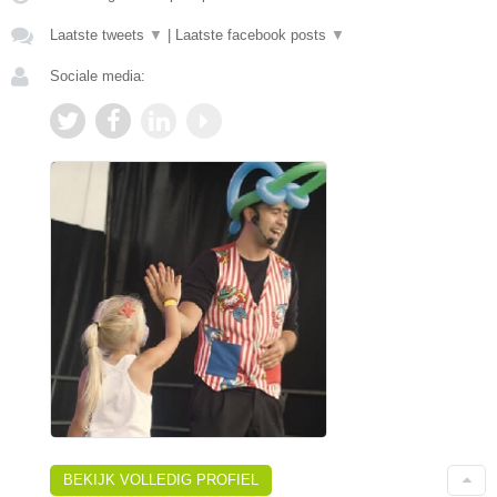
Laatste tweets
▼
|
Laatste facebook posts
▼
Sociale media:
BEKIJK VOLLEDIG PROFIEL