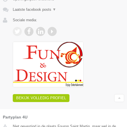
Laatste facebook posts
▼
Sociale media:
BEKIJK VOLLEDIG PROFIEL
Partyplan 4U
Niet gevestigd in de plaats Fouron Saint Martin, maar wel in de