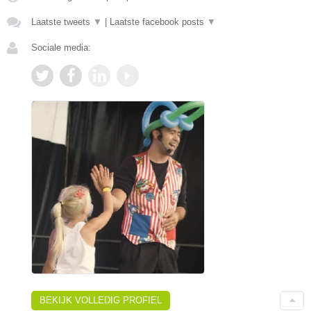
Laatste tweets
▼
|
Laatste facebook posts
▼
Sociale media:
BEKIJK VOLLEDIG PROFIEL