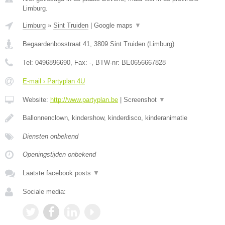
Limburg.
Limburg
»
Sint Truiden
|
Google maps
▼
Begaardenbosstraat 41
,
3809
Sint Truiden
(
Limburg
)
Tel:
0496896690
, Fax:
-
, BTW-nr:
BE0656667828
E-mail › Partyplan 4U
Website:
http://www.partyplan.be
|
Screenshot
▼
Ballonnenclown, kindershow, kinderdisco, kinderanimatie
Diensten onbekend
Openingstijden onbekend
Laatste facebook posts
▼
Sociale media: