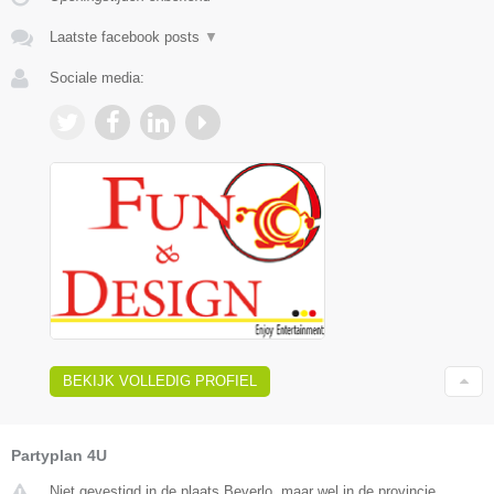
Laatste facebook posts
▼
Sociale media:
BEKIJK VOLLEDIG PROFIEL
Partyplan 4U
Niet gevestigd in de plaats Beverlo, maar wel in de provincie