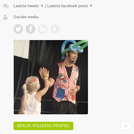
Laatste tweets
▼
|
Laatste facebook posts
▼
Sociale media:
BEKIJK VOLLEDIG PROFIEL