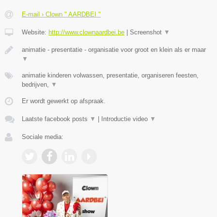
E-mail › Clown " AARDBEI "
Website:
http://www.clownaardbei.be
|
Screenshot
▼
animatie - presentatie - organisatie voor groot en klein als er maar
▼
animatie kinderen volwassen, presentatie, organiseren feesten,
bedrijven,
▼
Er wordt gewerkt op afspraak.
Laatste facebook posts
▼
|
Introductie video
▼
Sociale media: