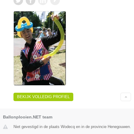
BEKIJK VOLLEDIG PROFIEL
Ballonplooien.NET team
Niet gevestigd in de plaats Wodecq en in de provincie Henegouwen.