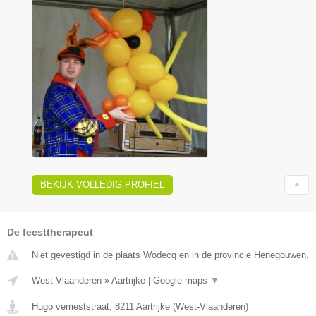
BEKIJK VOLLEDIG PROFIEL
De feesttherapeut
Niet gevestigd in de plaats Wodecq en in de provincie Henegouwen.
West-Vlaanderen
»
Aartrijke
|
Google maps
▼
Hugo verrieststraat
,
8211
Aartrijke
(
West-Vlaanderen
)