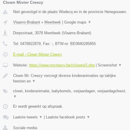
Clown Mister Creezy
Niet gevestigd in de plaats Wodecq en in de provincie Henegouwen.
Vlaams-Brabant
»
Meerbeek
|
Google maps
▼
Dorpsstraat
,
3078
Meerbeek
(
Vlaams-Brabant
)
Tel:
0478822879
, Fax:
-
, BTW-nr:
BE0840295855
E-mail › Clown Mister Creezy
Website:
https://www.mrcreezy.be/r/clowns5.php
|
Screenshot
▼
Clown Mr. Creezy verzorgt diverse kinderanimaties op talrijke
feesten en
▼
clown, kinderanimatie, babyborrels, verjaardagen, verjaardagsfeest,
▼
Er wordt gewerkt op afspraak.
Laatste tweets
▼
|
Laatste facebook posts
▼
Sociale media: