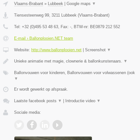
Vlaams-Brabant
»
Lubbeek
|
Google maps
▼
Tiensesteenweg 99
,
3211
Lubbeek
(
Vlaams-Brabant
)
Tel:
+32 (0)495 53 48 63
, Fax:
-
, BTW-nr:
BE0879 212 552
E-mail › Ballonplooien.NET team
Website:
http://www.ballonplooien.net
|
Screenshot
▼
Unieke animatie met magie, clownerie & ballonkunstenaars.
▼
Ballonvouwen voor kinderen, Ballonvouwen voor volwassenen (ook
▼
Er wordt gewerkt op afspraak.
Laatste facebook posts
▼
|
Introductie video
▼
Sociale media: