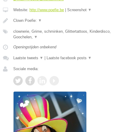
Website:
http://www.poefie.be
|
Screenshot
▼
Clown Poefie:
▼
clownerie, Grime, schminken, Glittertattoos, Kinderdisco,
Goochelen,
▼
Openingstijden onbekend
Laatste tweets
▼
|
Laatste facebook posts
▼
Sociale media: