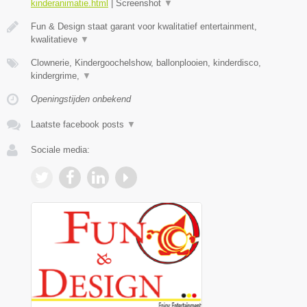
kinderanimatie.html
|
Screenshot
▼
Fun & Design staat garant voor kwalitatief entertainment,
kwalitatieve
▼
Clownerie, Kindergoochelshow, ballonplooien, kinderdisco,
kindergrime,
▼
Openingstijden onbekend
Laatste facebook posts
▼
Sociale media: