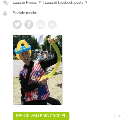
Laatste tweets
▼
|
Laatste facebook posts
▼
Sociale media:
BEKIJK VOLLEDIG PROFIEL