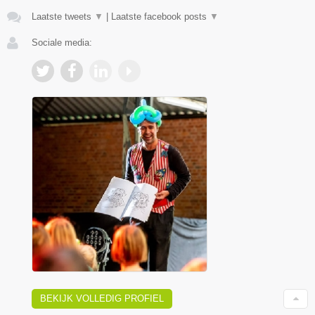
Laatste tweets
▼
|
Laatste facebook posts
▼
Sociale media:
BEKIJK VOLLEDIG PROFIEL