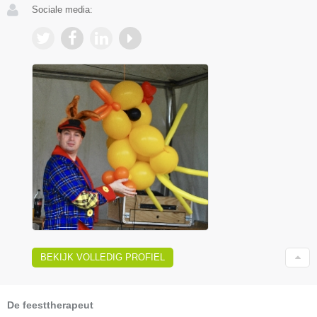
Sociale media:
BEKIJK VOLLEDIG PROFIEL
De feesttherapeut