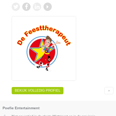
BEKIJK VOLLEDIG PROFIEL
Poefie Entertainment