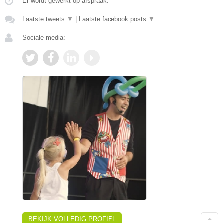
Er wordt gewerkt op afspraak.
Laatste tweets
▼
|
Laatste facebook posts
▼
Sociale media:
BEKIJK VOLLEDIG PROFIEL