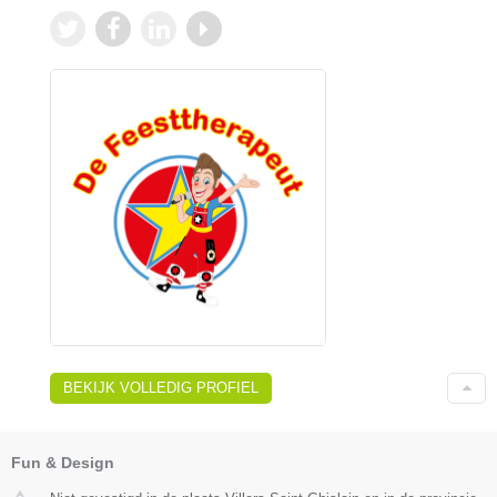
BEKIJK VOLLEDIG PROFIEL
Fun & Design