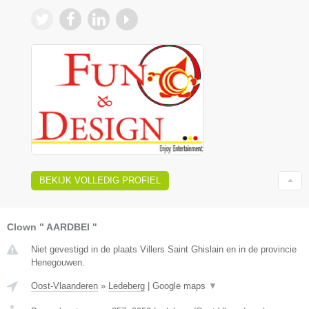
BEKIJK VOLLEDIG PROFIEL
Clown " AARDBEI "
Niet gevestigd in de plaats Villers Saint Ghislain en in de provincie
Henegouwen.
Oost-Vlaanderen
»
Ledeberg
|
Google maps
▼