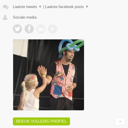
Laatste tweets
▼
|
Laatste facebook posts
▼
Sociale media:
BEKIJK VOLLEDIG PROFIEL