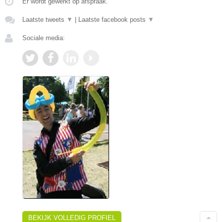
Er wordt gewerkt op afspraak.
Laatste tweets
▼
|
Laatste facebook posts
▼
Sociale media:
BEKIJK VOLLEDIG PROFIEL