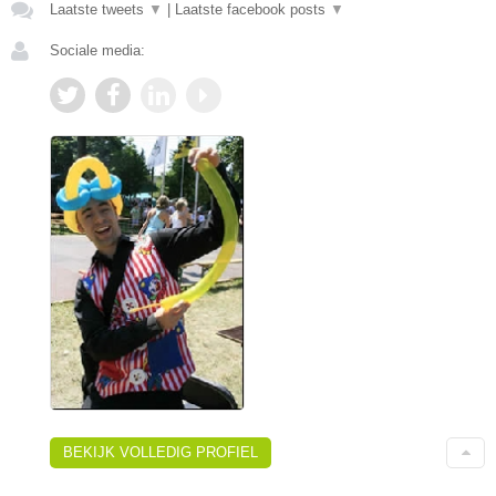
Laatste tweets
▼
|
Laatste facebook posts
▼
Sociale media:
BEKIJK VOLLEDIG PROFIEL