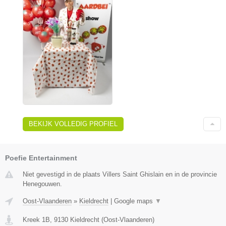
BEKIJK VOLLEDIG PROFIEL
Poefie Entertainment
Niet gevestigd in de plaats Villers Saint Ghislain en in de provincie
Henegouwen.
Oost-Vlaanderen
»
Kieldrecht
|
Google maps
▼
Kreek 1B
,
9130
Kieldrecht
(
Oost-Vlaanderen
)