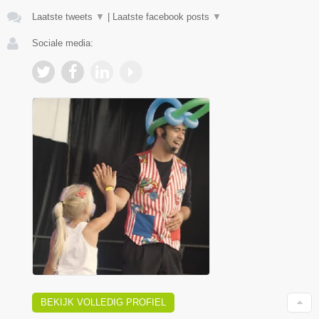
Laatste tweets
▼
|
Laatste facebook posts
▼
Sociale media:
BEKIJK VOLLEDIG PROFIEL