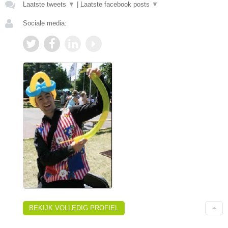
Laatste tweets
▼
|
Laatste facebook posts
▼
Sociale media:
BEKIJK VOLLEDIG PROFIEL