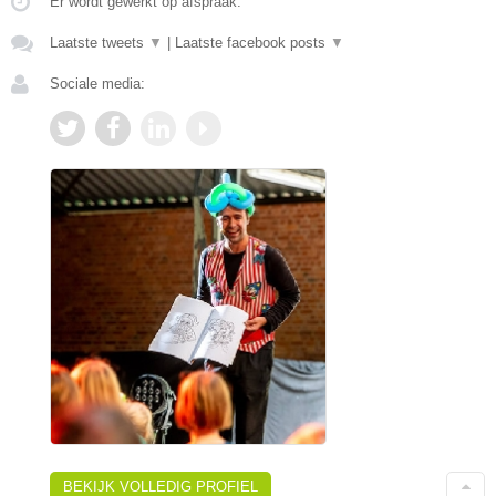
Er wordt gewerkt op afspraak.
Laatste tweets
▼
|
Laatste facebook posts
▼
Sociale media:
BEKIJK VOLLEDIG PROFIEL