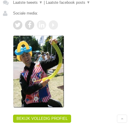
Laatste tweets
▼
|
Laatste facebook posts
▼
Sociale media:
BEKIJK VOLLEDIG PROFIEL