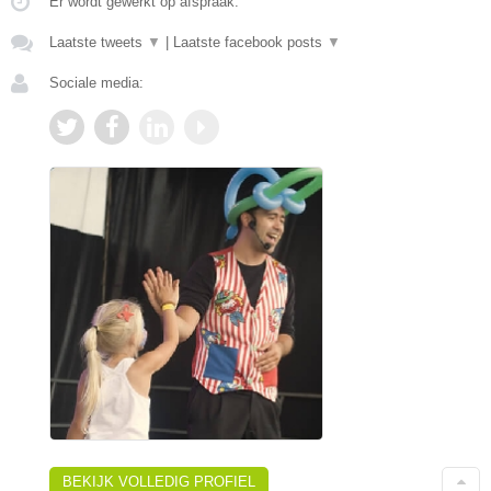
Er wordt gewerkt op afspraak.
Laatste tweets
▼
|
Laatste facebook posts
▼
Sociale media:
BEKIJK VOLLEDIG PROFIEL