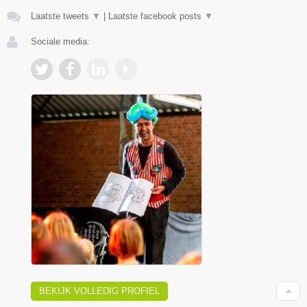
Laatste tweets
▼
|
Laatste facebook posts
▼
Sociale media:
BEKIJK VOLLEDIG PROFIEL