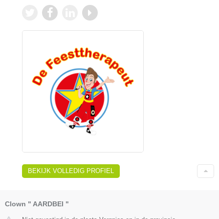
BEKIJK VOLLEDIG PROFIEL
Clown " AARDBEI "