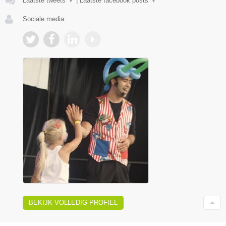
Laatste tweets
▼
|
Laatste facebook posts
▼
Sociale media:
BEKIJK VOLLEDIG PROFIEL