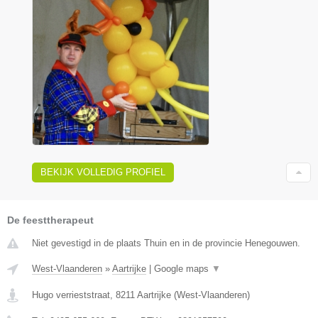
BEKIJK VOLLEDIG PROFIEL
De feesttherapeut
Niet gevestigd in de plaats Thuin en in de provincie Henegouwen.
West-Vlaanderen
»
Aartrijke
|
Google maps
▼
Hugo verrieststraat
,
8211
Aartrijke
(
West-Vlaanderen
)