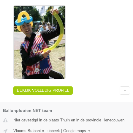
BEKIJK VOLLEDIG PROFIEL
Ballonplooien.NET team
Niet gevestigd in de plaats Thuin en in de provincie Henegouwen.
Vlaams-Brabant
»
Lubbeek
|
Google maps
▼