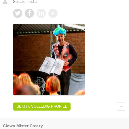
Sociale media:
BEKIJK VOLLEDIG PROFIEL
Clown Mister Creezy