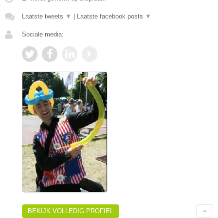
Laatste tweets
▼
|
Laatste facebook posts
▼
Sociale media:
BEKIJK VOLLEDIG PROFIEL