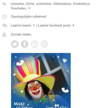
clownerie, Grime, schminken, Glittertattoos, Kinderdisco,
Goochelen,
▼
Openingstijden onbekend
Laatste tweets
▼
|
Laatste facebook posts
▼
Sociale media: