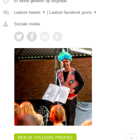
Er wordt gewerkt op afspraak.
Laatste tweets
▼
|
Laatste facebook posts
▼
Sociale media:
BEKIJK VOLLEDIG PROFIEL