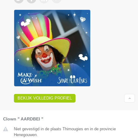
BEKIJK VOLLEDIG PROFIEL
Clown " AARDBEI "
Niet gevestigd in de plaats Thimougies en in de provincie
Henegouwen.