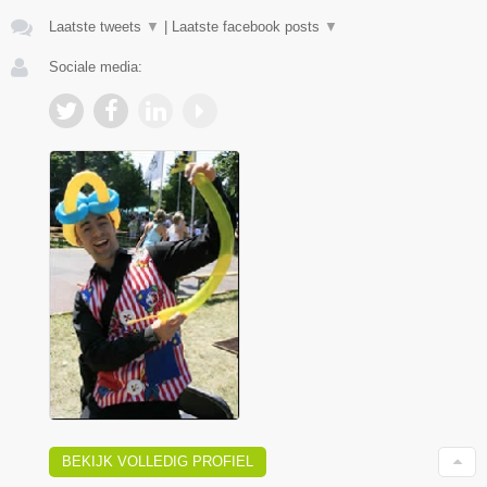
Laatste tweets
▼
|
Laatste facebook posts
▼
Sociale media:
BEKIJK VOLLEDIG PROFIEL