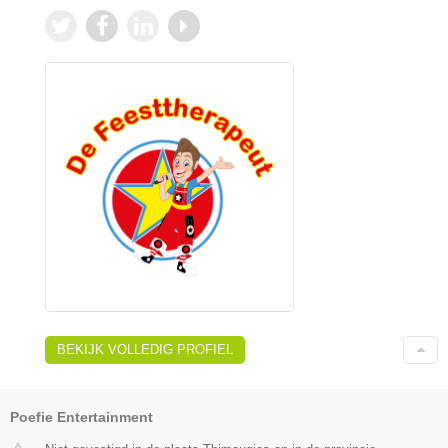
BEKIJK VOLLEDIG PROFIEL
Poefie Entertainment