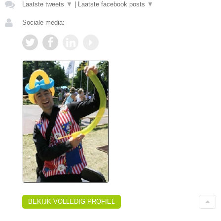
Laatste tweets
▼
|
Laatste facebook posts
▼
Sociale media:
BEKIJK VOLLEDIG PROFIEL