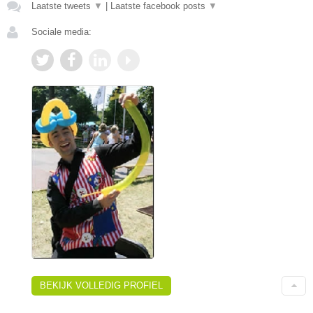
Laatste tweets
▼
|
Laatste facebook posts
▼
Sociale media:
BEKIJK VOLLEDIG PROFIEL