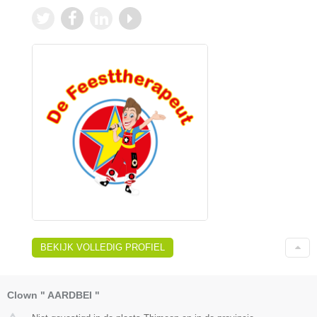
BEKIJK VOLLEDIG PROFIEL
Clown " AARDBEI "