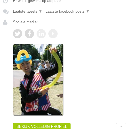
Er wordt gewerkt op afspraak.
Laatste tweets
▼
|
Laatste facebook posts
▼
Sociale media:
BEKIJK VOLLEDIG PROFIEL