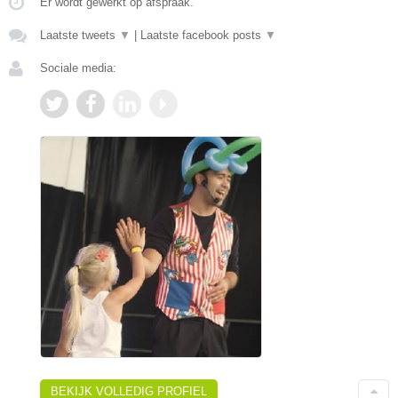
Er wordt gewerkt op afspraak.
Laatste tweets
▼
|
Laatste facebook posts
▼
Sociale media:
BEKIJK VOLLEDIG PROFIEL