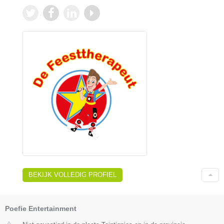
BEKIJK VOLLEDIG PROFIEL
Poefie Entertainment