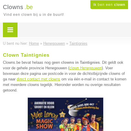
Ik ben een
clown
Clowns
.be
Vind een clown bij u in de buurt!
U bent nu hier:
Home
»
Henegouwen
»
Taintignies
Clown Taintignies
Clowns.be bevat helaas nog geen
clowns in Taintignies
. Dit geldt ook
voor de gehele provincie Henegouwen (
clown Henegouwen
). Voer
bovenaan deze pagina uw postcode in voor de dichtstbijzijnde clowns of
ga naar
direct contact met clowns
om via één e-mail in contact te komen
met meerdere clowns tegelijk. Hieronder worden nu overige resultaten
getoond.