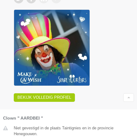
BEKIJK VOLLEDIG PROFIEL
Clown " AARDBEI "
Niet gevestigd in de plaats Taintignies en in de provincie
Henegouwen.