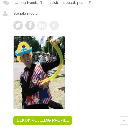
Laatste tweets
▼
|
Laatste facebook posts
▼
Sociale media:
BEKIJK VOLLEDIG PROFIEL