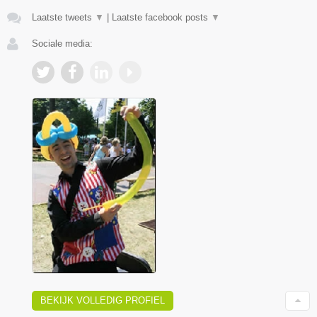
Laatste tweets
▼
|
Laatste facebook posts
▼
Sociale media:
BEKIJK VOLLEDIG PROFIEL