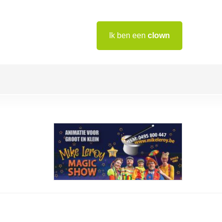
Ik ben een
clown