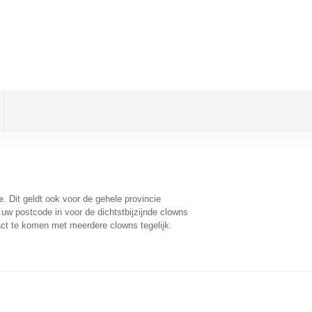
e
. Dit geldt ook voor de gehele provincie
uw postcode in voor de dichtstbijzijnde clowns
ct te komen met meerdere clowns tegelijk.