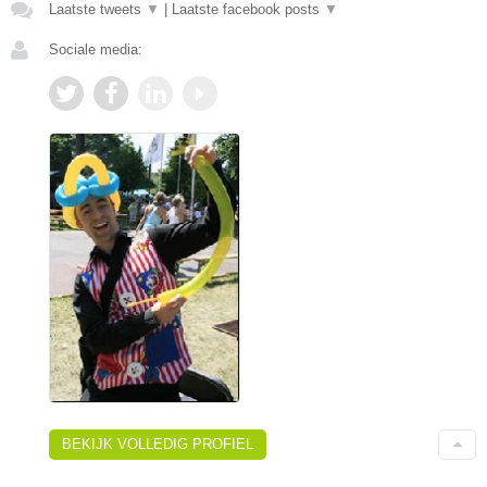
Laatste tweets
▼
|
Laatste facebook posts
▼
Sociale media:
BEKIJK VOLLEDIG PROFIEL