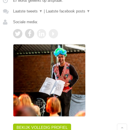
Er wordt gewerkt op afspraak.
Laatste tweets
▼
|
Laatste facebook posts
▼
Sociale media:
BEKIJK VOLLEDIG PROFIEL