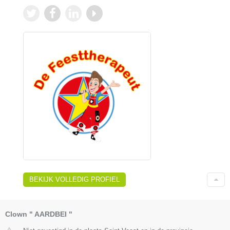
BEKIJK VOLLEDIG PROFIEL
Clown " AARDBEI "