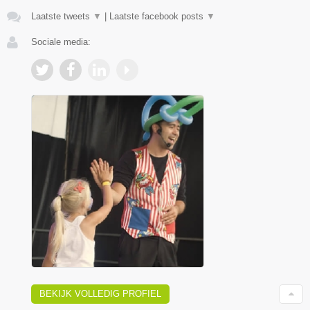
Laatste tweets
▼
|
Laatste facebook posts
▼
Sociale media:
BEKIJK VOLLEDIG PROFIEL