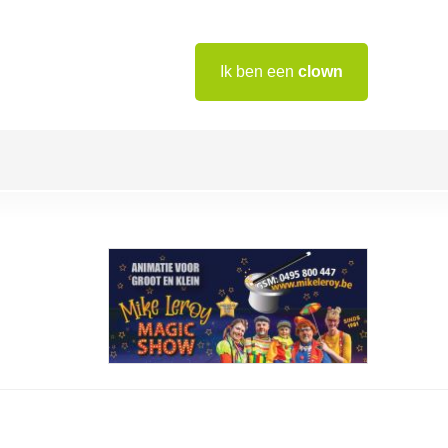
Ik ben een
clown