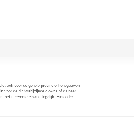
geldt ook voor de gehele provincie Henegouwen
n voor de dichtstbijzijnde clowns of ga naar
n met meerdere clowns tegelijk. Hieronder