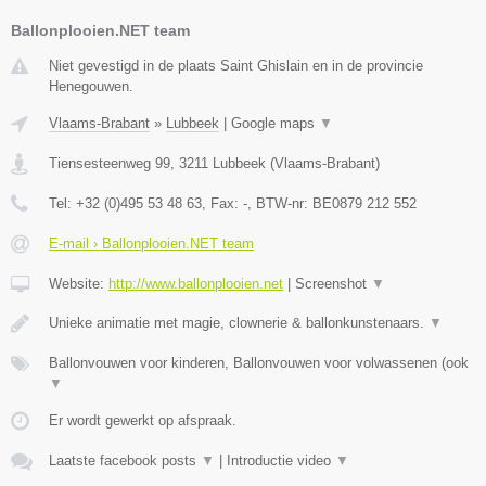
Ballonplooien.NET team
Niet gevestigd in de plaats Saint Ghislain en in de provincie
Henegouwen.
Vlaams-Brabant
»
Lubbeek
|
Google maps
▼
Tiensesteenweg 99
,
3211
Lubbeek
(
Vlaams-Brabant
)
Tel:
+32 (0)495 53 48 63
, Fax:
-
, BTW-nr:
BE0879 212 552
E-mail › Ballonplooien.NET team
Website:
http://www.ballonplooien.net
|
Screenshot
▼
Unieke animatie met magie, clownerie & ballonkunstenaars.
▼
Ballonvouwen voor kinderen, Ballonvouwen voor volwassenen (ook
▼
Er wordt gewerkt op afspraak.
Laatste facebook posts
▼
|
Introductie video
▼