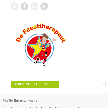
BEKIJK VOLLEDIG PROFIEL
Poefie Entertainment