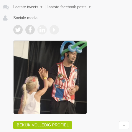
Laatste tweets
▼
|
Laatste facebook posts
▼
Sociale media:
BEKIJK VOLLEDIG PROFIEL