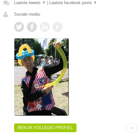
Laatste tweets
▼
|
Laatste facebook posts
▼
Sociale media:
BEKIJK VOLLEDIG PROFIEL