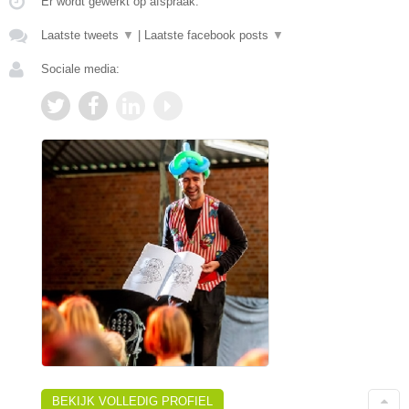
Er wordt gewerkt op afspraak.
Laatste tweets
▼
|
Laatste facebook posts
▼
Sociale media:
BEKIJK VOLLEDIG PROFIEL