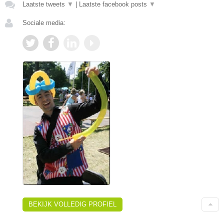
Laatste tweets
▼
|
Laatste facebook posts
▼
Sociale media:
BEKIJK VOLLEDIG PROFIEL