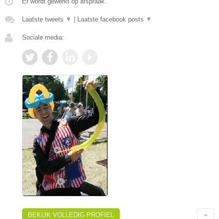
Er wordt gewerkt op afspraak.
Laatste tweets
▼
|
Laatste facebook posts
▼
Sociale media:
BEKIJK VOLLEDIG PROFIEL