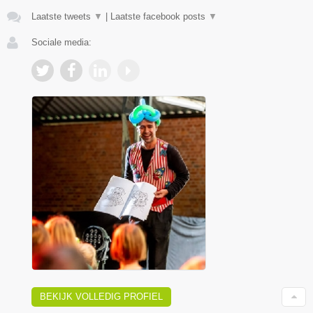
Laatste tweets
▼
|
Laatste facebook posts
▼
Sociale media:
BEKIJK VOLLEDIG PROFIEL