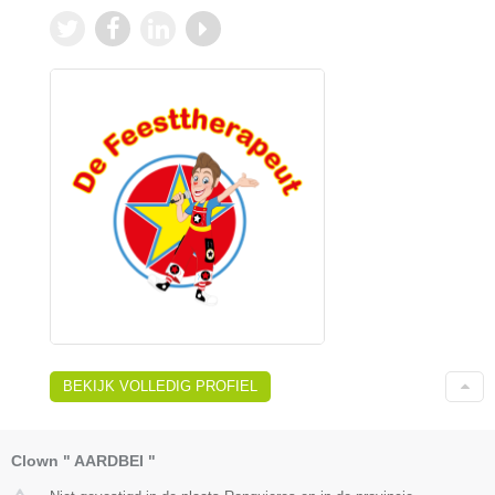
BEKIJK VOLLEDIG PROFIEL
Clown " AARDBEI "