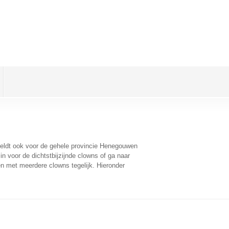
 geldt ook voor de gehele provincie Henegouwen
n voor de dichtstbijzijnde clowns of ga naar
n met meerdere clowns tegelijk. Hieronder