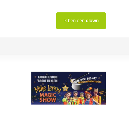
Ik ben een
clown