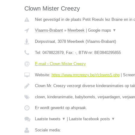
Clown Mister Creezy
Niet gevestigd in de plaats Petit Roeulx lez Braine en i
Vlaams-Brabant
»
Meerbeek
|
Google maps
▼
Dorpsstraat
,
3078
Meerbeek
(
Vlaams-Brabant
)
Tel:
0478822879
, Fax:
-
, BTW-nr:
BE0840295855
E-mail › Clown Mister Creezy
Website:
https://www.mrcreezy.be/r/clowns5.php
|
Scree
Clown Mr. Creezy verzorgt diverse kinderanimaties op tal
clown, kinderanimatie, babyborrels, verjaardagen, verjaa
Er wordt gewerkt op afspraak.
Laatste tweets
▼
|
Laatste facebook posts
▼
Sociale media: