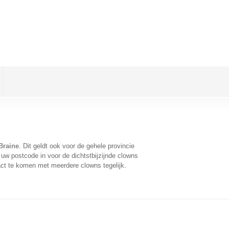
Braine
. Dit geldt ook voor de gehele provincie
uw postcode in voor de dichtstbijzijnde clowns
ct te komen met meerdere clowns tegelijk.