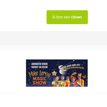
Ik ben een
clown