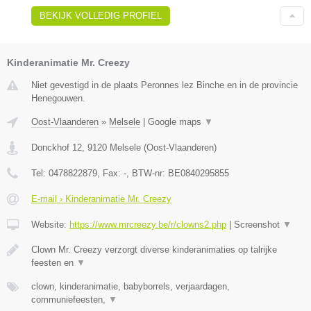
BEKIJK VOLLEDIG PROFIEL
Kinderanimatie Mr. Creezy
Niet gevestigd in de plaats Peronnes lez Binche en in de provincie
Henegouwen.
Oost-Vlaanderen
»
Melsele
|
Google maps
▼
Donckhof 12
,
9120
Melsele
(
Oost-Vlaanderen
)
Tel:
0478822879
, Fax:
-
, BTW-nr:
BE0840295855
E-mail › Kinderanimatie Mr. Creezy
Website:
https://www.mrcreezy.be/r/clowns2.php
|
Screenshot
▼
Clown Mr. Creezy verzorgt diverse kinderanimaties op talrijke
feesten en
▼
clown, kinderanimatie, babyborrels, verjaardagen,
communiefeesten,
▼