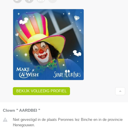
BEKIJK VOLLEDIG PROFIEL
Clown " AARDBEI "
Niet gevestigd in de plaats Peronnes lez Binche en in de provincie
Henegouwen.