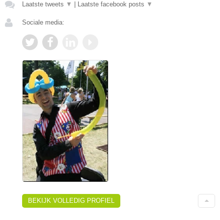
Laatste tweets
▼
|
Laatste facebook posts
▼
Sociale media:
BEKIJK VOLLEDIG PROFIEL