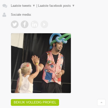
Laatste tweets
▼
|
Laatste facebook posts
▼
Sociale media:
BEKIJK VOLLEDIG PROFIEL