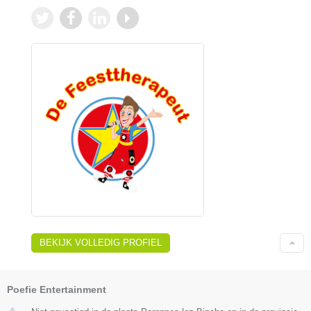
BEKIJK VOLLEDIG PROFIEL
Poefie Entertainment