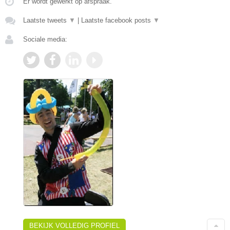
Er wordt gewerkt op afspraak.
Laatste tweets
▼
|
Laatste facebook posts
▼
Sociale media:
BEKIJK VOLLEDIG PROFIEL