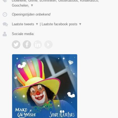
clownerie, Grime, schminken, Glittertattoos, Kinderdisco,
Goochelen,
▼
Openingstijden onbekend
Laatste tweets
▼
|
Laatste facebook posts
▼
Sociale media: