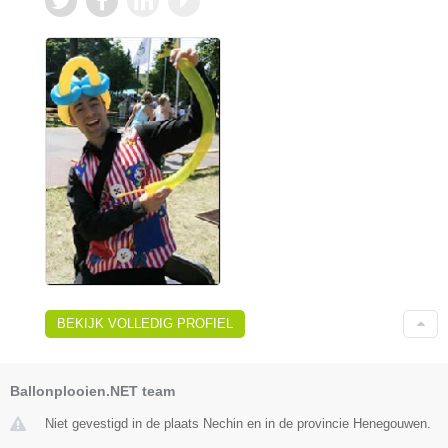
BEKIJK VOLLEDIG PROFIEL
Ballonplooien.NET team
Niet gevestigd in de plaats Nechin en in de provincie Henegouwen.