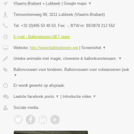
Vlaams-Brabant
»
Lubbeek
|
Google maps
▼
Tiensesteenweg 99
,
3211
Lubbeek
(
Vlaams-Brabant
)
Tel:
+32 (0)495 53 48 63
, Fax:
-
, BTW-nr:
BE0879 212 552
E-mail › Ballonplooien.NET team
Website:
http://www.ballonplooien.net
|
Screenshot
▼
Unieke animatie met magie, clownerie & ballonkunstenaars.
▼
Ballonvouwen voor kinderen, Ballonvouwen voor volwassenen (ook
▼
Er wordt gewerkt op afspraak.
Laatste facebook posts
▼
|
Introductie video
▼
Sociale media: