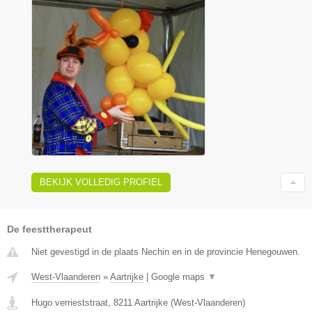
BEKIJK VOLLEDIG PROFIEL
De feesttherapeut
Niet gevestigd in de plaats Nechin en in de provincie Henegouwen.
West-Vlaanderen
»
Aartrijke
|
Google maps
▼
Hugo verrieststraat
,
8211
Aartrijke
(
West-Vlaanderen
)