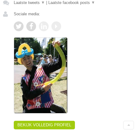
Laatste tweets
▼
|
Laatste facebook posts
▼
Sociale media:
BEKIJK VOLLEDIG PROFIEL