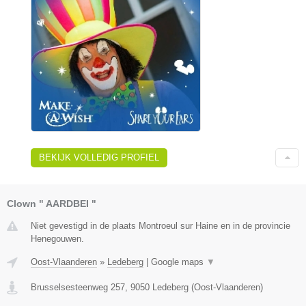
BEKIJK VOLLEDIG PROFIEL
Clown " AARDBEI "
Niet gevestigd in de plaats Montroeul sur Haine en in de provincie
Henegouwen.
Oost-Vlaanderen
»
Ledeberg
|
Google maps
▼
Brusselsesteenweg 257
,
9050
Ledeberg
(
Oost-Vlaanderen
)