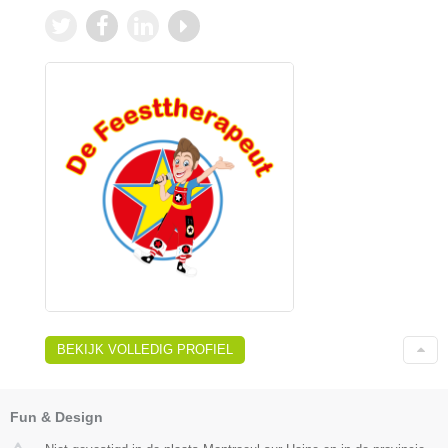
BEKIJK VOLLEDIG PROFIEL
Fun & Design