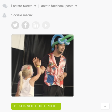
Laatste tweets
▼
|
Laatste facebook posts
▼
Sociale media:
BEKIJK VOLLEDIG PROFIEL