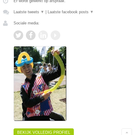
Er wordt gewerkt op afspraak.
Laatste tweets
▼
|
Laatste facebook posts
▼
Sociale media:
BEKIJK VOLLEDIG PROFIEL