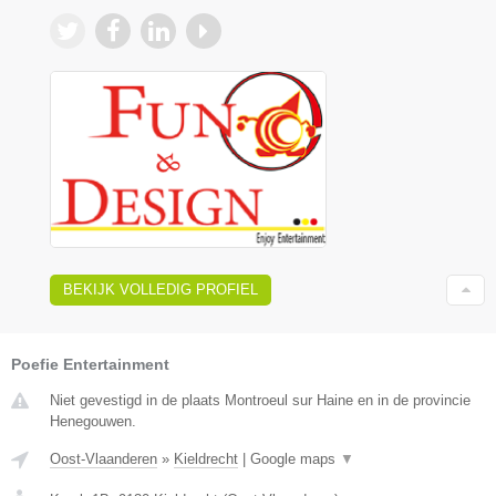
BEKIJK VOLLEDIG PROFIEL
Poefie Entertainment
Niet gevestigd in de plaats Montroeul sur Haine en in de provincie
Henegouwen.
Oost-Vlaanderen
»
Kieldrecht
|
Google maps
▼