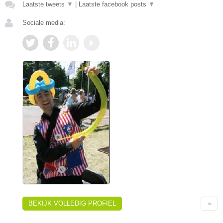
Laatste tweets
▼
|
Laatste facebook posts
▼
Sociale media:
BEKIJK VOLLEDIG PROFIEL