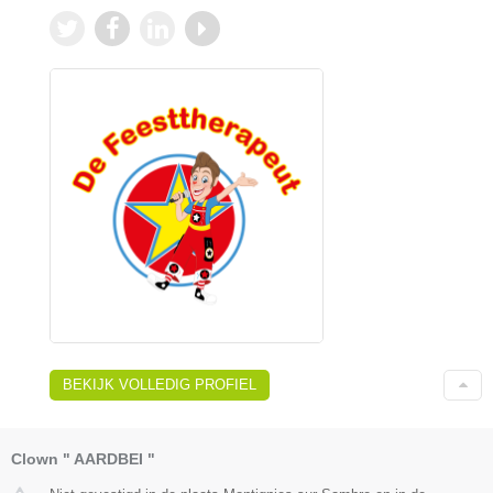
BEKIJK VOLLEDIG PROFIEL
Clown " AARDBEI "