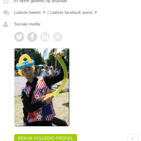
Er wordt gewerkt op afspraak.
Laatste tweets
▼
|
Laatste facebook posts
▼
Sociale media:
BEKIJK VOLLEDIG PROFIEL