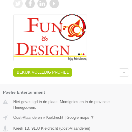
BEKIJK VOLLEDIG PROFIEL
Poefie Entertainment
Niet gevestigd in de plaats Momignies en in de provincie
Henegouwen.
Oost-Vlaanderen
»
Kieldrecht
|
Google maps
▼
Kreek 1B
,
9130
Kieldrecht
(
Oost-Vlaanderen
)