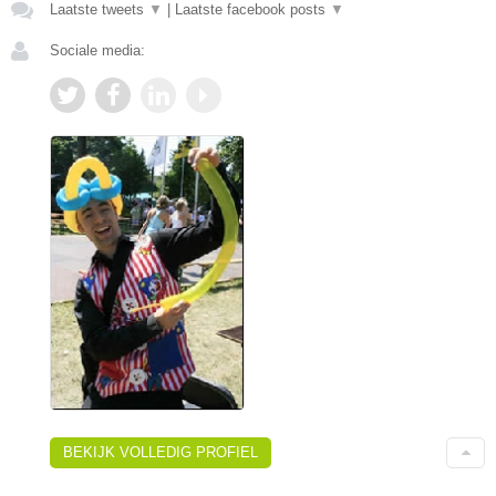
Laatste tweets
▼
|
Laatste facebook posts
▼
Sociale media:
BEKIJK VOLLEDIG PROFIEL