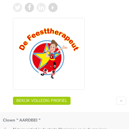
BEKIJK VOLLEDIG PROFIEL
Clown " AARDBEI "