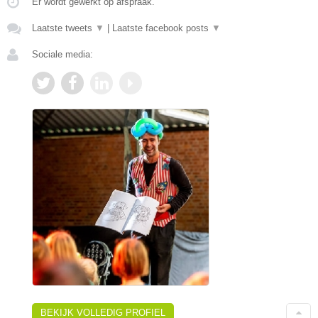
Er wordt gewerkt op afspraak.
Laatste tweets
▼
|
Laatste facebook posts
▼
Sociale media:
BEKIJK VOLLEDIG PROFIEL