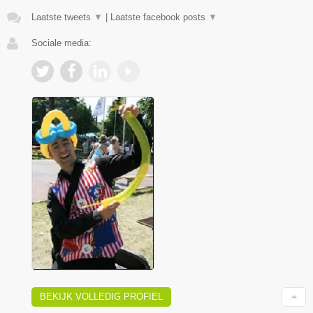
Laatste tweets
▼
|
Laatste facebook posts
▼
Sociale media:
BEKIJK VOLLEDIG PROFIEL