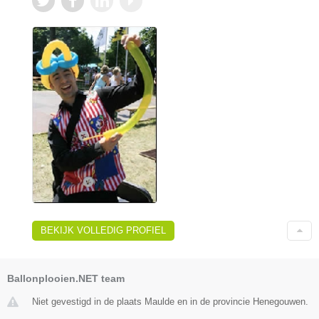
BEKIJK VOLLEDIG PROFIEL
Ballonplooien.NET team
Niet gevestigd in de plaats Maulde en in de provincie Henegouwen.