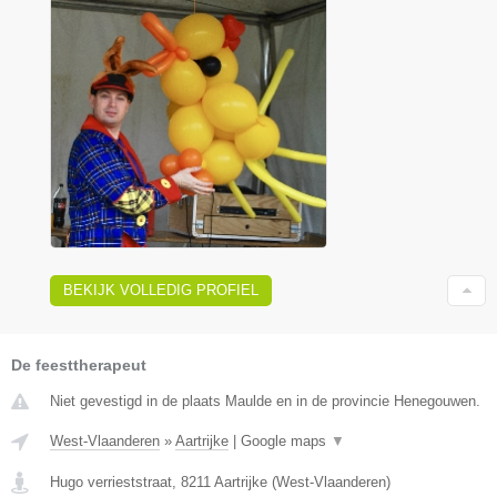
BEKIJK VOLLEDIG PROFIEL
De feesttherapeut
Niet gevestigd in de plaats Maulde en in de provincie Henegouwen.
West-Vlaanderen
»
Aartrijke
|
Google maps
▼
Hugo verrieststraat
,
8211
Aartrijke
(
West-Vlaanderen
)