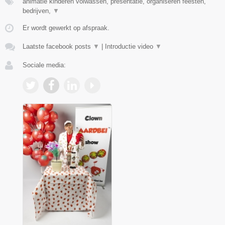
animatie kinderen volwassen, presentatie, organiseren feesten,
bedrijven,
▼
Er wordt gewerkt op afspraak.
Laatste facebook posts
▼
|
Introductie video
▼
Sociale media: