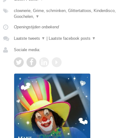
clownerie, Grime, schminken, Glittertattoos, Kinderdisco,
Goochelen,
▼
Openingstijden onbekend
Laatste tweets
▼
|
Laatste facebook posts
▼
Sociale media: