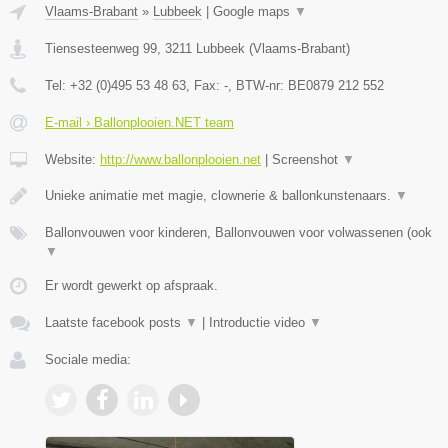
Vlaams-Brabant
»
Lubbeek
|
Google maps
▼
Tiensesteenweg 99
,
3211
Lubbeek
(
Vlaams-Brabant
)
Tel:
+32 (0)495 53 48 63
, Fax:
-
, BTW-nr:
BE0879 212 552
E-mail › Ballonplooien.NET team
Website:
http://www.ballonplooien.net
|
Screenshot
▼
Unieke animatie met magie, clownerie & ballonkunstenaars.
▼
Ballonvouwen voor kinderen, Ballonvouwen voor volwassenen (ook
▼
Er wordt gewerkt op afspraak.
Laatste facebook posts
▼
|
Introductie video
▼
Sociale media: