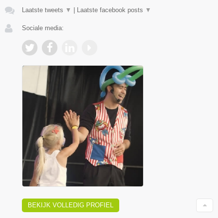
Laatste tweets
▼
|
Laatste facebook posts
▼
Sociale media:
BEKIJK VOLLEDIG PROFIEL