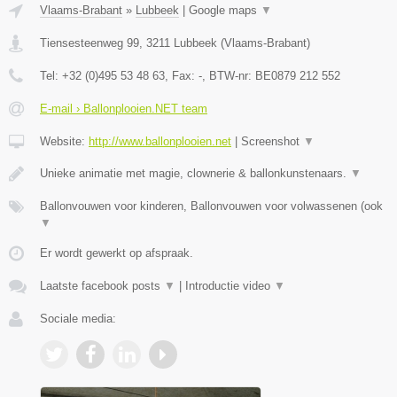
Vlaams-Brabant
»
Lubbeek
|
Google maps
▼
Tiensesteenweg 99
,
3211
Lubbeek
(
Vlaams-Brabant
)
Tel:
+32 (0)495 53 48 63
, Fax:
-
, BTW-nr:
BE0879 212 552
E-mail › Ballonplooien.NET team
Website:
http://www.ballonplooien.net
|
Screenshot
▼
Unieke animatie met magie, clownerie & ballonkunstenaars.
▼
Ballonvouwen voor kinderen, Ballonvouwen voor volwassenen (ook
▼
Er wordt gewerkt op afspraak.
Laatste facebook posts
▼
|
Introductie video
▼
Sociale media: