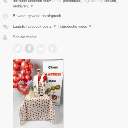
animatie kinderen volwassen, presentatie, organiseren feesten,
bedrijven,
▼
Er wordt gewerkt op afspraak.
Laatste facebook posts
▼
|
Introductie video
▼
Sociale media: