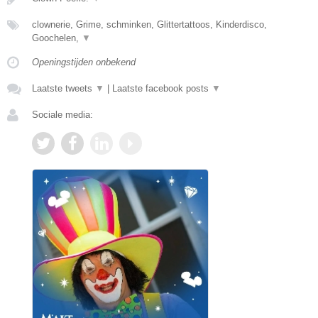
clownerie, Grime, schminken, Glittertattoos, Kinderdisco,
Goochelen,
▼
Openingstijden onbekend
Laatste tweets
▼
|
Laatste facebook posts
▼
Sociale media: