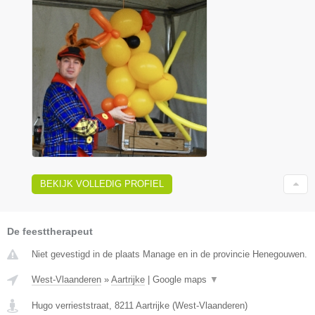
BEKIJK VOLLEDIG PROFIEL
De feesttherapeut
Niet gevestigd in de plaats Manage en in de provincie Henegouwen.
West-Vlaanderen
»
Aartrijke
|
Google maps
▼
Hugo verrieststraat
,
8211
Aartrijke
(
West-Vlaanderen
)