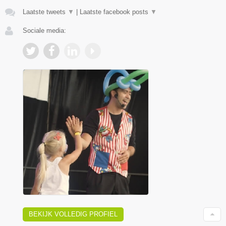
Laatste tweets
▼
|
Laatste facebook posts
▼
Sociale media:
BEKIJK VOLLEDIG PROFIEL