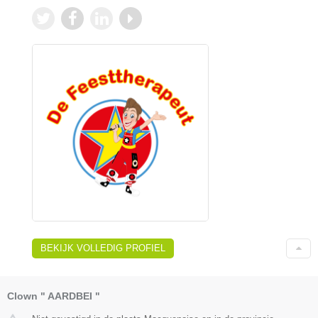
BEKIJK VOLLEDIG PROFIEL
Clown " AARDBEI "