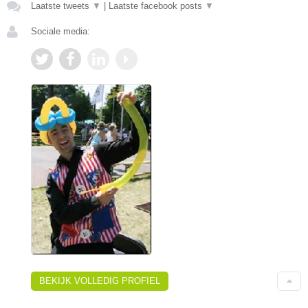
Laatste tweets
▼
|
Laatste facebook posts
▼
Sociale media:
BEKIJK VOLLEDIG PROFIEL