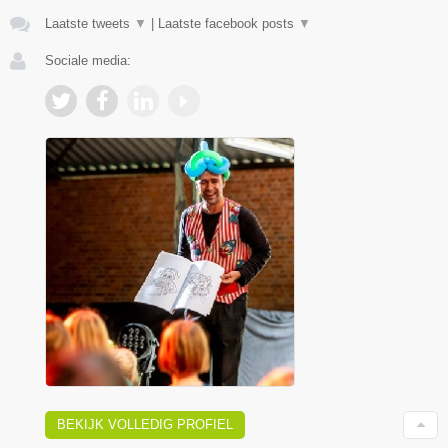
Laatste tweets
▼
|
Laatste facebook posts
▼
Sociale media:
BEKIJK VOLLEDIG PROFIEL