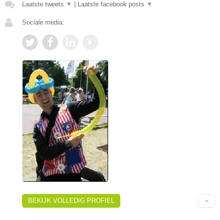
Laatste tweets
▼
|
Laatste facebook posts
▼
Sociale media:
BEKIJK VOLLEDIG PROFIEL