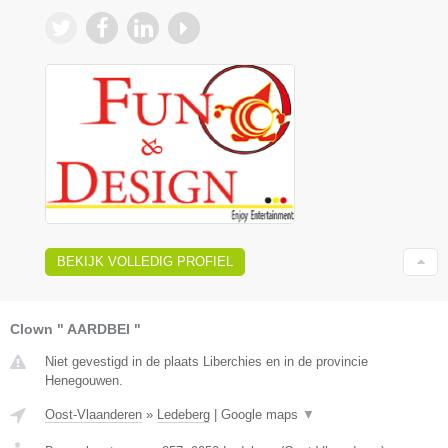
BEKIJK VOLLEDIG PROFIEL
Clown " AARDBEI "
Niet gevestigd in de plaats Liberchies en in de provincie
Henegouwen.
Oost-Vlaanderen
»
Ledeberg
|
Google maps
▼