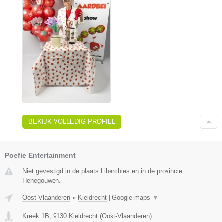
BEKIJK VOLLEDIG PROFIEL
Poefie Entertainment
Niet gevestigd in de plaats Liberchies en in de provincie
Henegouwen.
Oost-Vlaanderen
»
Kieldrecht
|
Google maps
▼
Kreek 1B
,
9130
Kieldrecht
(
Oost-Vlaanderen
)