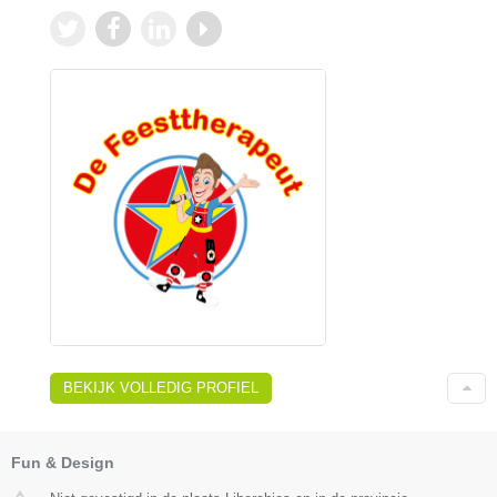
BEKIJK VOLLEDIG PROFIEL
Fun & Design