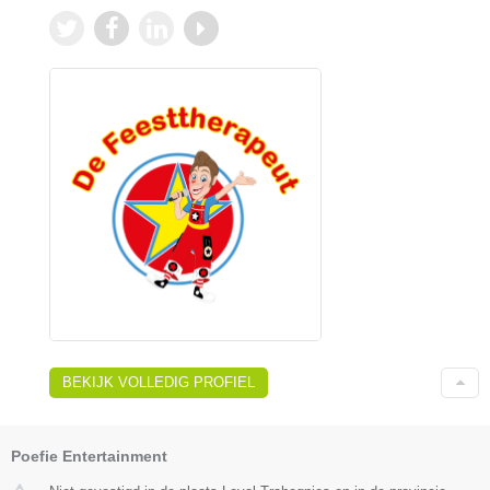
BEKIJK VOLLEDIG PROFIEL
Poefie Entertainment