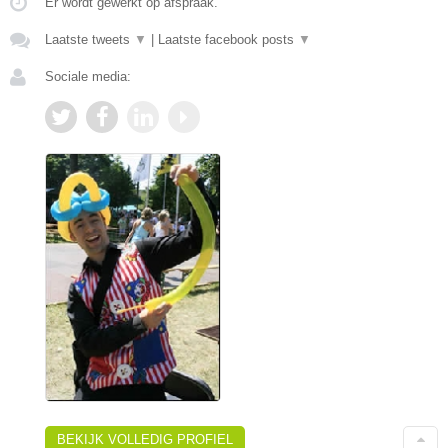
Er wordt gewerkt op afspraak.
Laatste tweets
▼
|
Laatste facebook posts
▼
Sociale media:
BEKIJK VOLLEDIG PROFIEL