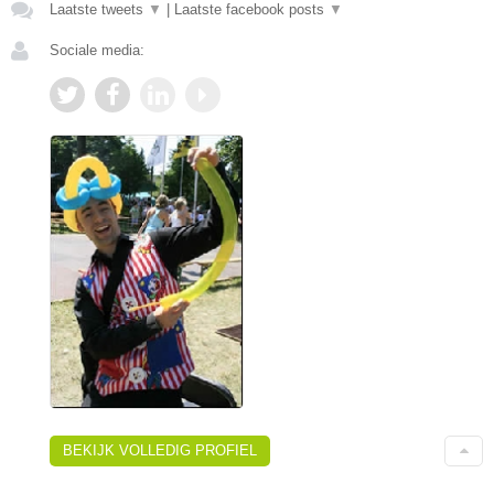
Laatste tweets
▼
|
Laatste facebook posts
▼
Sociale media:
BEKIJK VOLLEDIG PROFIEL