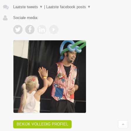
Laatste tweets
▼
|
Laatste facebook posts
▼
Sociale media:
BEKIJK VOLLEDIG PROFIEL