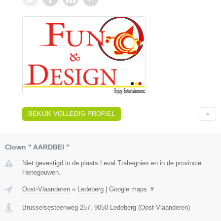
BEKIJK VOLLEDIG PROFIEL
Clown " AARDBEI "
Niet gevestigd in de plaats Leval Trahegnies en in de provincie
Henegouwen.
Oost-Vlaanderen
»
Ledeberg
|
Google maps
▼
Brusselsesteenweg 257
,
9050
Ledeberg
(
Oost-Vlaanderen
)