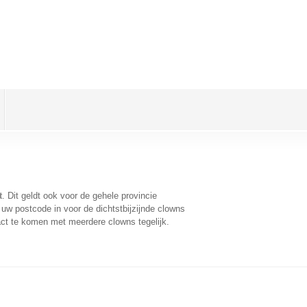
t
. Dit geldt ook voor de gehele provincie
uw postcode in voor de dichtstbijzijnde clowns
ct te komen met meerdere clowns tegelijk.