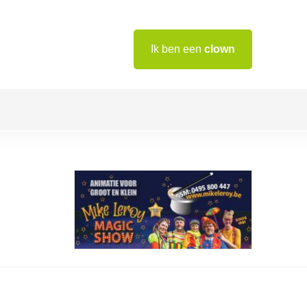
Ik ben een
clown