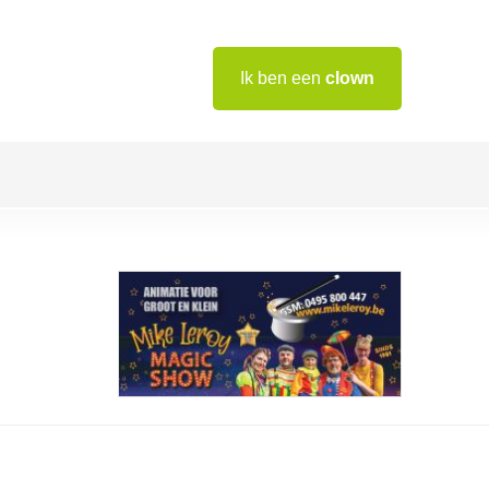
Ik ben een
clown