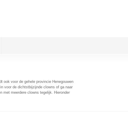
eldt ook voor de gehele provincie Henegouwen
n voor de dichtstbijzijnde clowns of ga naar
n met meerdere clowns tegelijk. Hieronder