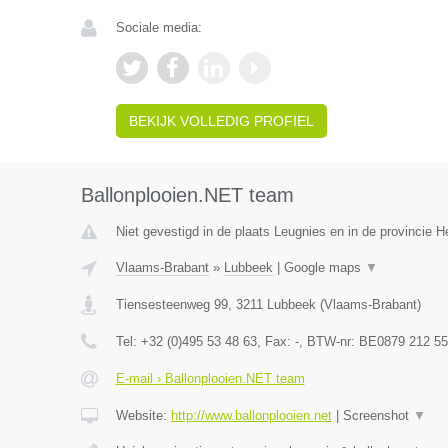
Sociale media:
BEKIJK VOLLEDIG PROFIEL
Ballonplooien.NET team
Niet gevestigd in de plaats Leugnies en in de provincie
Vlaams-Brabant
»
Lubbeek
|
Google maps
▼
Tiensesteenweg 99
,
3211
Lubbeek
(
Vlaams-Brabant
)
Tel:
+32 (0)495 53 48 63
, Fax:
-
, BTW-nr:
BE0879 212 55
E-mail › Ballonplooien.NET team
Website:
http://www.ballonplooien.net
|
Screenshot
▼