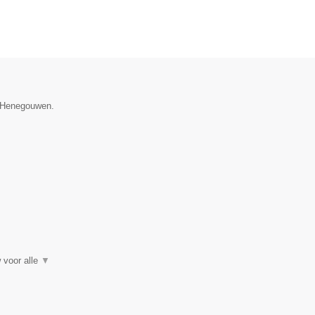
ie Henegouwen.
 voor alle
▼