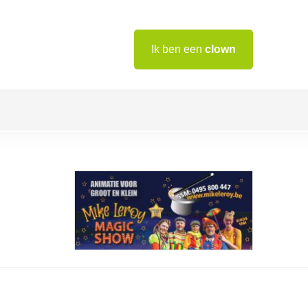
Ik ben een
clown