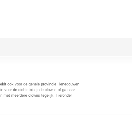
 geldt ook voor de gehele provincie Henegouwen
n voor de dichtstbijzijnde clowns of ga naar
n met meerdere clowns tegelijk. Hieronder