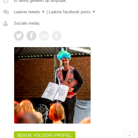
Er wordt gewerkt op afspraak.
Laatste tweets
▼
|
Laatste facebook posts
▼
Sociale media:
BEKIJK VOLLEDIG PROFIEL