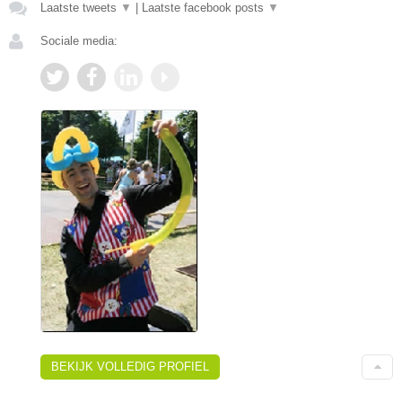
Laatste tweets
▼
|
Laatste facebook posts
▼
Sociale media:
BEKIJK VOLLEDIG PROFIEL