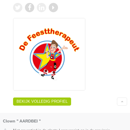
BEKIJK VOLLEDIG PROFIEL
Clown " AARDBEI "