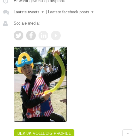
Er wordt gewerkt op afspraak.
Laatste tweets
▼
|
Laatste facebook posts
▼
Sociale media:
BEKIJK VOLLEDIG PROFIEL