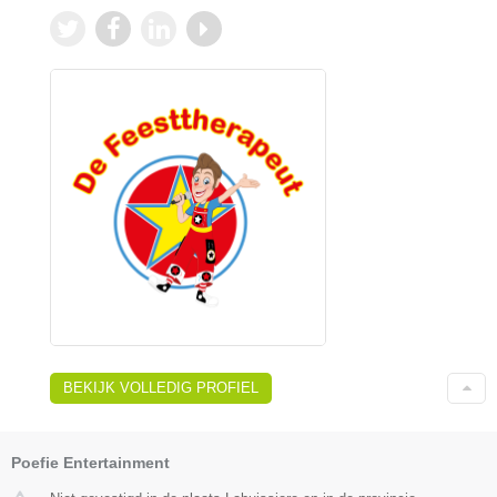
BEKIJK VOLLEDIG PROFIEL
Poefie Entertainment