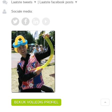
Laatste tweets
▼
|
Laatste facebook posts
▼
Sociale media:
BEKIJK VOLLEDIG PROFIEL