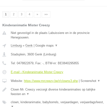
1
2
3
4
»
»»
Kinderanimatie Mister Creezy
Niet gevestigd in de plaats Labuissiere en in de provincie
Henegouwen.
Limburg
»
Genk
|
Google maps
▼
Stadsplein
,
3600
Genk
(
Limburg
)
Tel:
0478822879
, Fax:
-
, BTW-nr:
BE0840295855
E-mail › Kinderanimatie Mister Creezy
Website:
https://www.mrcreezy.be/r/clowns3.php
|
Screenshot
▼
Clown Mr. Creezy verzorgt diverse kinderanimaties op talrijke
feesten en
▼
clown, kinderanimatie, babyborrels, verjaardagen, verjaardagsfeest,
▼