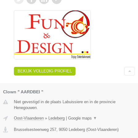
BEKIJK VOLLEDIG PROFIEL
Clown " AARDBEI "
Niet gevestigd in de plaats Labuissiere en in de provincie
Henegouwen.
Oost-Vlaanderen
»
Ledeberg
|
Google maps
▼
Brusselsesteenweg 257
,
9050
Ledeberg
(
Oost-Vlaanderen
)